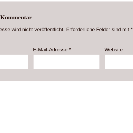
n Kommentar
sse wird nicht veröffentlicht.
Erforderliche Felder sind mit
*
E-Mail-Adresse
*
Website