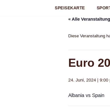
SPEISEKARTE
SPORT
Zum
« Alle Veranstaltun
Inhalt
springen
Diese Veranstaltung ha
Euro 2
24. Juni, 2024 | 9:00
Albania vs Spain