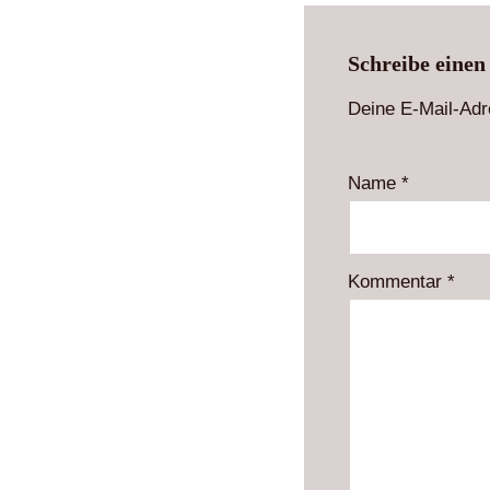
Schreibe eine
Deine E-Mail-Adre
Name
*
Kommentar
*