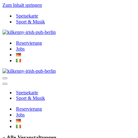
Zum Inhalt springen
Speisekarte
Sport & Musik
Reservierung
Jobs
Navigationsmenü
Navigationsmenü
Speisekarte
Sport & Musik
Reservierung
Jobs
« Alle Veranstaltungen