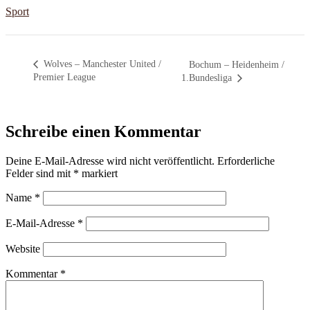
Sport
Wolves – Manchester United /
Bochum – Heidenheim /
Premier League
1.Bundesliga
Schreibe einen Kommentar
Deine E-Mail-Adresse wird nicht veröffentlicht.
Erforderliche
Felder sind mit
*
markiert
Name
*
E-Mail-Adresse
*
Website
Kommentar
*