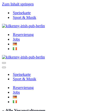
Zum Inhalt springen
Speisekarte
Sport & Musik
Reservierung
Jobs
Navigationsmenü
Navigationsmenü
Speisekarte
Sport & Musik
Reservierung
Jobs
« Alle Veranstaltungen