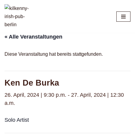
Zum
Inhalt
springen
« Alle Veranstaltungen
Diese Veranstaltung hat bereits stattgefunden.
Ken De Burka
26. April, 2024 | 9:30 p.m.
-
27. April, 2024 | 12:30
a.m.
Solo Artist