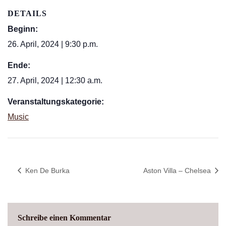
DETAILS
Beginn:
26. April, 2024 | 9:30 p.m.
Ende:
27. April, 2024 | 12:30 a.m.
Veranstaltungskategorie:
Music
Ken De Burka
Aston Villa – Chelsea
Schreibe einen Kommentar