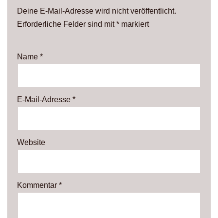
Deine E-Mail-Adresse wird nicht veröffentlicht.
Erforderliche Felder sind mit
*
markiert
Name
*
E-Mail-Adresse
*
Website
Kommentar
*