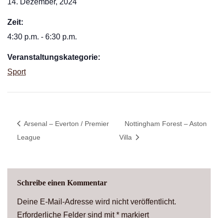
14. Dezember, 2024
Zeit:
4:30 p.m. - 6:30 p.m.
Veranstaltungskategorie:
Sport
Arsenal – Everton / Premier
Nottingham Forest – Aston
League
Villa
Schreibe einen Kommentar
Deine E-Mail-Adresse wird nicht veröffentlicht.
Erforderliche Felder sind mit
*
markiert