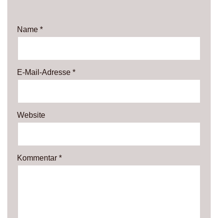
Name
*
E-Mail-Adresse
*
Website
Kommentar
*