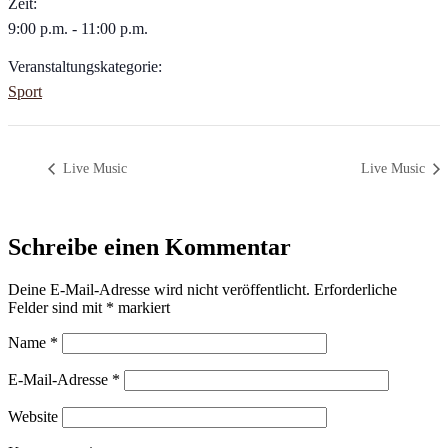
Zeit:
9:00 p.m. - 11:00 p.m.
Veranstaltungskategorie:
Sport
Live Music
Live Music
Schreibe einen Kommentar
Deine E-Mail-Adresse wird nicht veröffentlicht.
Erforderliche
Felder sind mit
*
markiert
Name
*
E-Mail-Adresse
*
Website