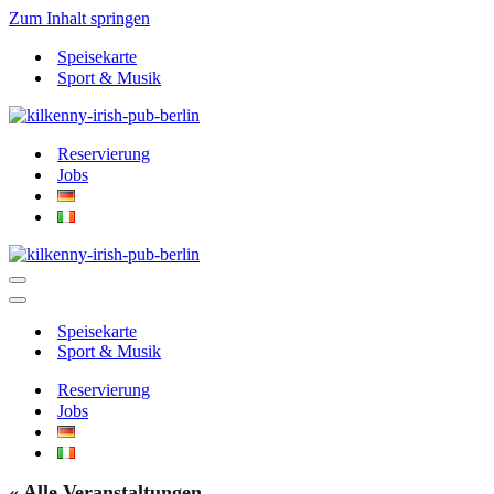
Zum Inhalt springen
Speisekarte
Sport & Musik
Reservierung
Jobs
Navigationsmenü
Navigationsmenü
Speisekarte
Sport & Musik
Reservierung
Jobs
« Alle Veranstaltungen