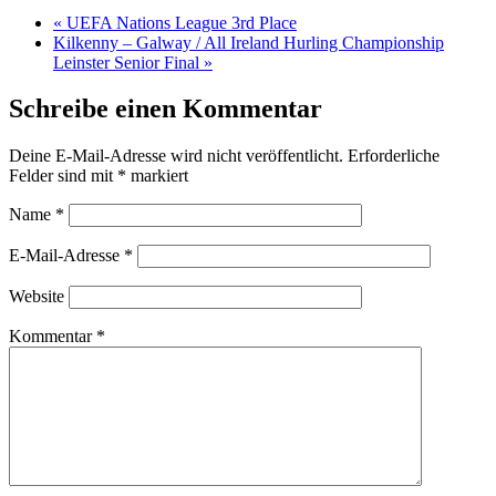
«
UEFA Nations League 3rd Place
Kilkenny – Galway / All Ireland Hurling Championship
Leinster Senior Final
»
Schreibe einen Kommentar
Deine E-Mail-Adresse wird nicht veröffentlicht.
Erforderliche
Felder sind mit
*
markiert
Name
*
E-Mail-Adresse
*
Website
Kommentar
*