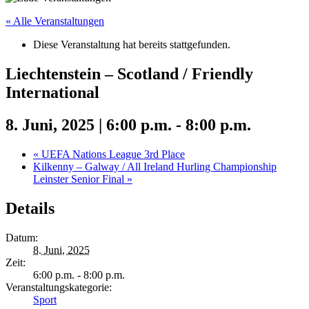
« Alle Veranstaltungen
Diese Veranstaltung hat bereits stattgefunden.
Liechtenstein – Scotland / Friendly
International
8. Juni, 2025 | 6:00 p.m.
-
8:00 p.m.
«
UEFA Nations League 3rd Place
Kilkenny – Galway / All Ireland Hurling Championship
Leinster Senior Final
»
Details
Datum:
8. Juni, 2025
Zeit:
6:00 p.m. - 8:00 p.m.
Veranstaltungskategorie:
Sport