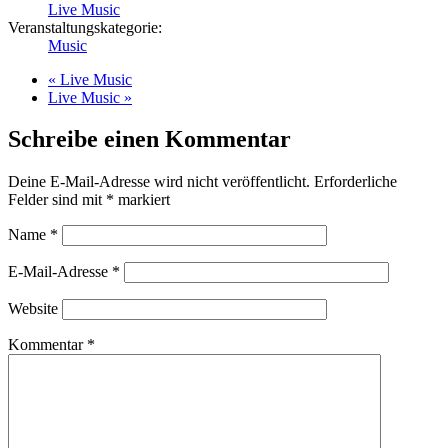
Live Music
Veranstaltungskategorie:
Music
«
Live Music
Live Music
»
Schreibe einen Kommentar
Deine E-Mail-Adresse wird nicht veröffentlicht.
Erforderliche
Felder sind mit
*
markiert
Name
*
E-Mail-Adresse
*
Website
Kommentar
*