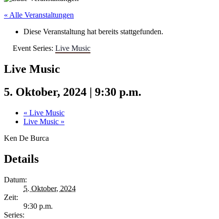
« Alle Veranstaltungen
Diese Veranstaltung hat bereits stattgefunden.
Event Series:
Live Music
Live Music
5. Oktober, 2024 | 9:30 p.m.
«
Live Music
Live Music
»
Ken De Burca
Details
Datum:
5. Oktober, 2024
Zeit:
9:30 p.m.
Series: