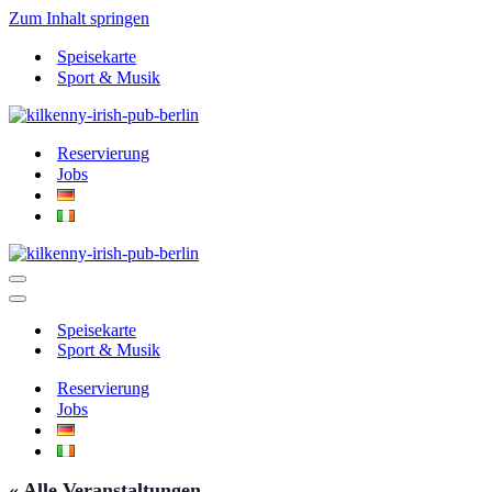
Zum Inhalt springen
Speisekarte
Sport & Musik
Reservierung
Jobs
Navigationsmenü
Navigationsmenü
Speisekarte
Sport & Musik
Reservierung
Jobs
« Alle Veranstaltungen