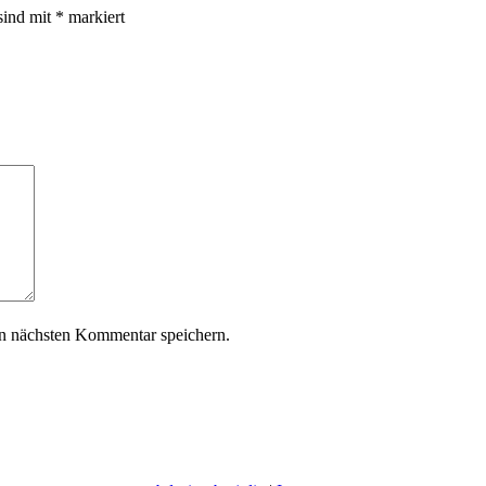
sind mit
*
markiert
n nächsten Kommentar speichern.