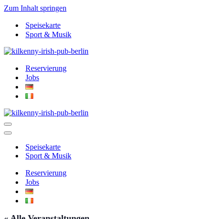
Zum Inhalt springen
Speisekarte
Sport & Musik
Reservierung
Jobs
Navigationsmenü
Navigationsmenü
Speisekarte
Sport & Musik
Reservierung
Jobs
« Alle Veranstaltungen