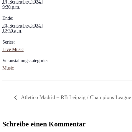
19. September, 2024 |
9:30 p.m.
Ende:
20. September, 2024 |
12:30 a.m.
Series:
Live Music
Veranstaltungskategorie:
Music
Atletico Madrid – RB Leipzig / Champions League
Schreibe einen Kommentar