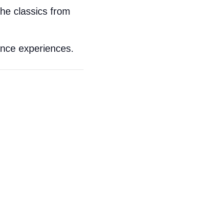
the classics from
ance experiences.