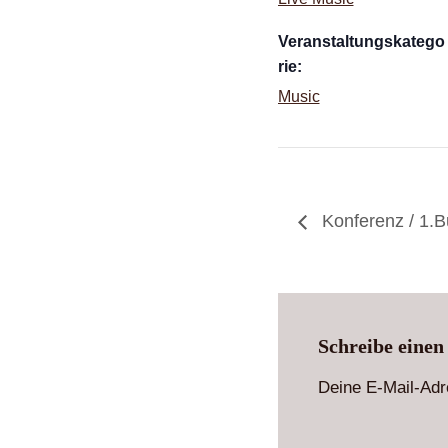
Veranstaltungskatego
rie:
Music
Konferenz / 1.B
Schreibe eine
Deine E-Mail-Adre