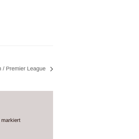
m / Premier League
markiert