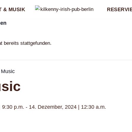
 & MUSIK
RESERVI
gen
t bereits stattgefunden.
 Music
sic
 9:30 p.m.
-
14. Dezember, 2024 | 12:30 a.m.