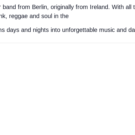
 band from Berlin, originally from Ireland. With all 
nk, reggae and soul in the
s days and nights into unforgettable music and d