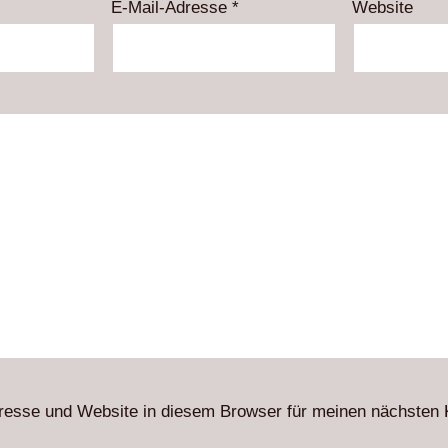
E-Mail-Adresse
*
Website
resse und Website in diesem Browser für meinen nächsten