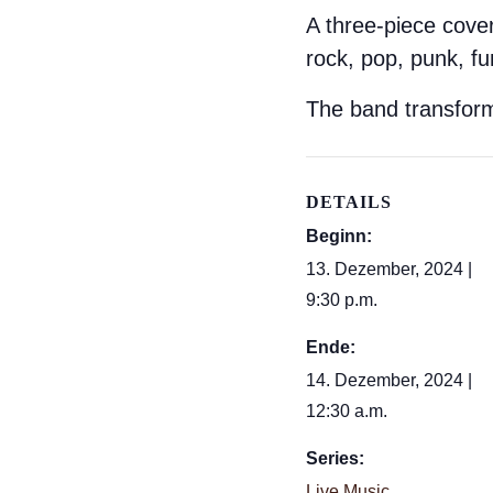
A three-piece cover
rock, pop, punk, fu
The band transform
DETAILS
Beginn:
13. Dezember, 2024 |
9:30 p.m.
Ende:
14. Dezember, 2024 |
12:30 a.m.
Series:
Live Music