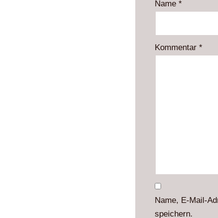
Name
*
Kommentar
*
Name, E-Mail-Ad
speichern.