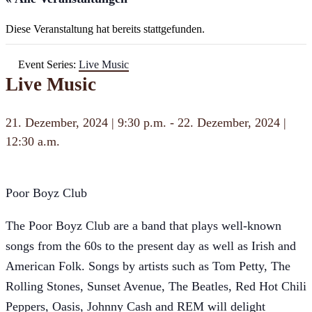
Diese Veranstaltung hat bereits stattgefunden.
Event Series:
Live Music
Live Music
21. Dezember, 2024 | 9:30 p.m.
-
22. Dezember, 2024 |
12:30 a.m.
Poor Boyz Club
The Poor Boyz Club are a band that plays well-known
songs from the 60s to the present day as well as Irish and
American Folk. Songs by artists such as Tom Petty, The
Rolling Stones, Sunset Avenue, The Beatles, Red Hot Chili
Peppers, Oasis, Johnny Cash and REM will delight