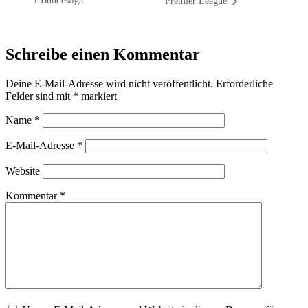
1.Bundesliga
Premier League
Schreibe einen Kommentar
Deine E-Mail-Adresse wird nicht veröffentlicht.
Erforderliche
Felder sind mit
*
markiert
Name
*
E-Mail-Adresse
*
Website
Kommentar
*