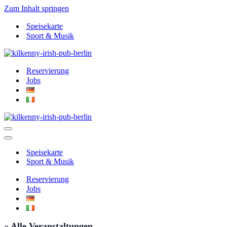
Zum Inhalt springen
Speisekarte
Sport & Musik
Reservierung
Jobs
Navigationsmenü
Navigationsmenü
Speisekarte
Sport & Musik
Reservierung
Jobs
« Alle Veranstaltungen