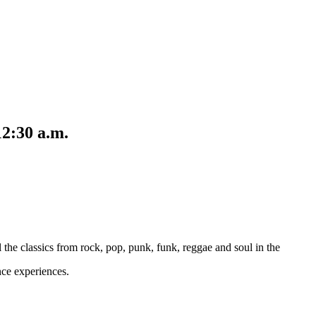
12:30 a.m.
l the classics from rock, pop, punk, funk, reggae and soul in the
nce experiences.