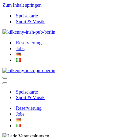
Zum Inhalt springen
Speisekarte
Sport & Musik
Reservierung
Jobs
Navigationsmenü
Navigationsmenü
Speisekarte
Sport & Musik
Reservierung
Jobs