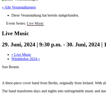
« Alle Veranstaltungen
Diese Veranstaltung hat bereits stattgefunden.
Event Series:
Live Music
Live Music
29. Juni, 2024 | 9:30 p.m.
-
30. Juni, 2024 | 
«
Live Music
Wimbledon 2024
»
Sun Beams
A three-piece cover band from Berlin, originally from Ireland. With al
The band transforms days and nights into unforgettable music and da