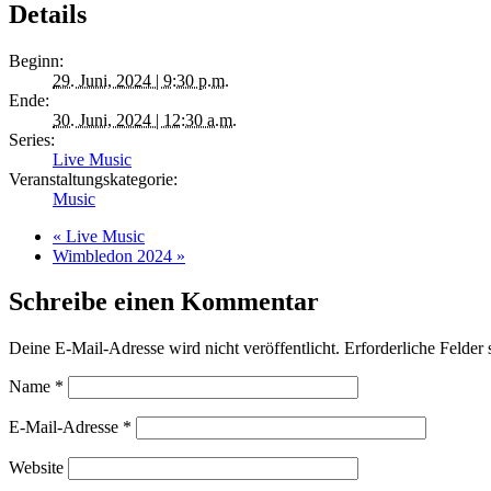
Details
Beginn:
29. Juni, 2024 | 9:30 p.m.
Ende:
30. Juni, 2024 | 12:30 a.m.
Series:
Live Music
Veranstaltungskategorie:
Music
«
Live Music
Wimbledon 2024
»
Schreibe einen Kommentar
Deine E-Mail-Adresse wird nicht veröffentlicht.
Erforderliche Felder 
Name
*
E-Mail-Adresse
*
Website