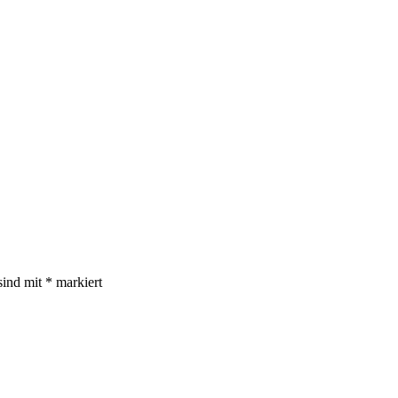
sind mit
*
markiert