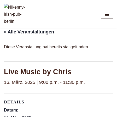
Zum
Inhalt
springen
« Alle Veranstaltungen
Diese Veranstaltung hat bereits stattgefunden.
Live Music by Chris
16. März, 2025 | 9:00 p.m.
-
11:30 p.m.
DETAILS
Datum: