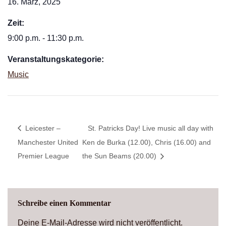
16. März, 2025
Zeit:
9:00 p.m. - 11:30 p.m.
Veranstaltungskategorie:
Music
Leicester –
St. Patricks Day! Live music all day with
Manchester United
Ken de Burka (12.00), Chris (16.00) and
Premier League
the Sun Beams (20.00)
Schreibe einen Kommentar
Deine E-Mail-Adresse wird nicht veröffentlicht.