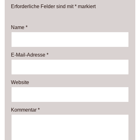
Erforderliche Felder sind mit
*
markiert
Name
*
E-Mail-Adresse
*
Website
Kommentar
*