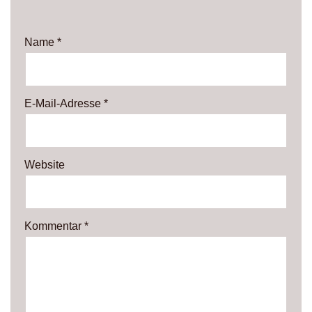
Name
*
E-Mail-Adresse
*
Website
Kommentar
*