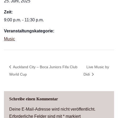
25. Juni, 2025
Zeit:
9:00 p.m. - 11:30 p.m.
Veranstaltungskategorie:
Music
Auckland City – Boca Juniors Fifa Club
Live Music by
World Cup
Didi
Schreibe einen Kommentar
Deine E-Mail-Adresse wird nicht veröffentlicht.
Erforderliche Felder sind mit
*
markiert