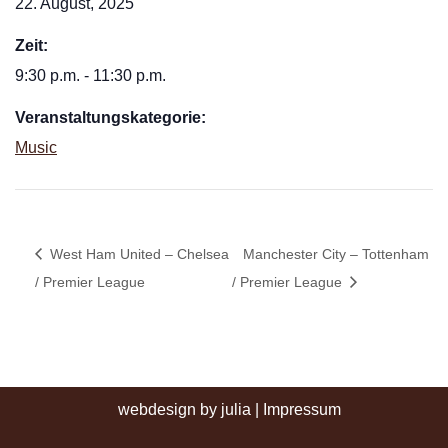
22. August, 2025
Zeit:
9:30 p.m. - 11:30 p.m.
Veranstaltungskategorie:
Music
West Ham United – Chelsea
Manchester City – Tottenham
/ Premier League
/ Premier League
webdesign by julia
|
Impressum