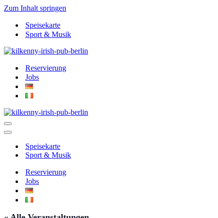
Zum Inhalt springen
Speisekarte
Sport & Musik
Reservierung
Jobs
Navigationsmenü
Navigationsmenü
Speisekarte
Sport & Musik
Reservierung
Jobs
« Alle Veranstaltungen