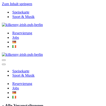
Zum Inhalt springen
Speisekarte
Sport & Musik
Reservierung
Jobs
Navigationsmenü
Navigationsmenü
Speisekarte
Sport & Musik
Reservierung
Jobs
« Alle Veranstaltungen