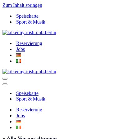
Zum Inhalt springen
Speisekarte
Sport & Musik
Reservierung
Jobs
Navigationsmenü
Navigationsmenü
Speisekarte
Sport & Musik
Reservierung
Jobs
« Alle Veranstaltungen