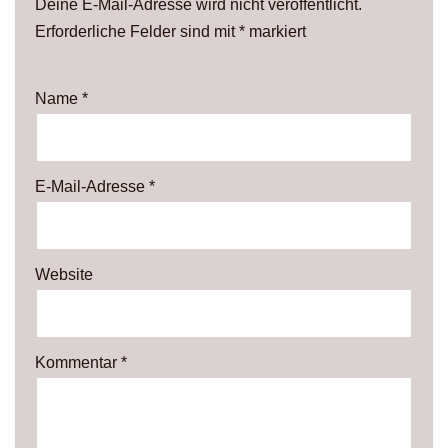
Deine E-Mail-Adresse wird nicht veröffentlicht.
Erforderliche Felder sind mit
*
markiert
Name
*
E-Mail-Adresse
*
Website
Kommentar
*