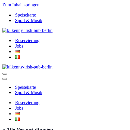
Zum Inhalt springen
Speisekarte
Sport & Musik
Reservierung
Jobs
Navigationsmenü
Navigationsmenü
Speisekarte
Sport & Musik
Reservierung
Jobs
« Alle Veranstaltungen