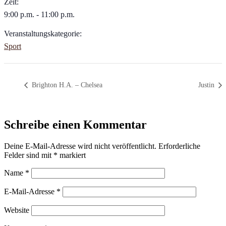
Zeit:
9:00 p.m. - 11:00 p.m.
Veranstaltungskategorie:
Sport
Brighton H.A. – Chelsea
Justin
Schreibe einen Kommentar
Deine E-Mail-Adresse wird nicht veröffentlicht.
Erforderliche
Felder sind mit
*
markiert
Name
*
E-Mail-Adresse
*
Website