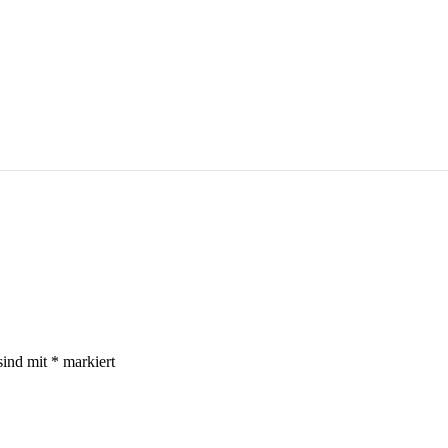
sind mit
*
markiert