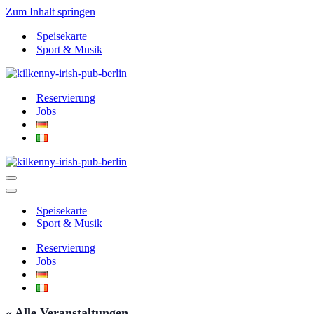
Zum Inhalt springen
Speisekarte
Sport & Musik
Reservierung
Jobs
Navigationsmenü
Navigationsmenü
Speisekarte
Sport & Musik
Reservierung
Jobs
« Alle Veranstaltungen