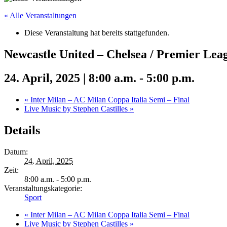
« Alle Veranstaltungen
Diese Veranstaltung hat bereits stattgefunden.
Newcastle United – Chelsea / Premier Lea
24. April, 2025 | 8:00 a.m.
-
5:00 p.m.
«
Inter Milan – AC Milan Coppa Italia Semi – Final
Live Music by Stephen Castilles
»
Details
Datum:
24. April, 2025
Zeit:
8:00 a.m. - 5:00 p.m.
Veranstaltungskategorie:
Sport
«
Inter Milan – AC Milan Coppa Italia Semi – Final
Live Music by Stephen Castilles
»