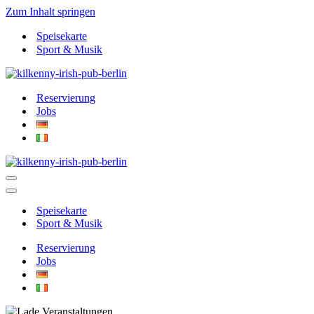
Zum Inhalt springen
Speisekarte
Sport & Musik
Reservierung
Jobs
Navigationsmenü
Navigationsmenü
Speisekarte
Sport & Musik
Reservierung
Jobs