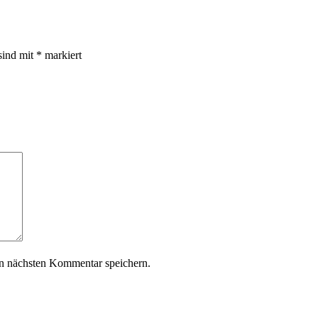
sind mit
*
markiert
n nächsten Kommentar speichern.