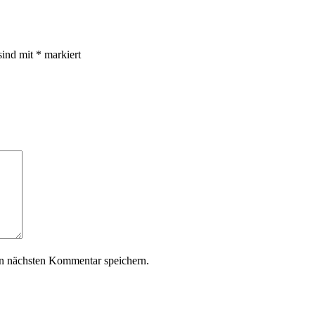
sind mit
*
markiert
n nächsten Kommentar speichern.