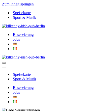
Zum Inhalt springen
Speisekarte
Sport & Musik
Reservierung
Jobs
Navigationsmenü
Navigationsmenü
Speisekarte
Sport & Musik
Reservierung
Jobs