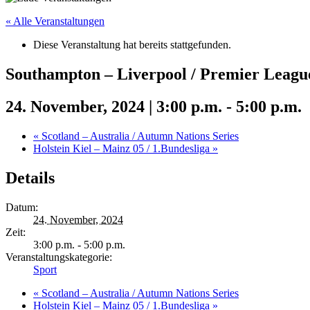
« Alle Veranstaltungen
Diese Veranstaltung hat bereits stattgefunden.
Southampton – Liverpool / Premier Leagu
24. November, 2024 | 3:00 p.m.
-
5:00 p.m.
«
Scotland – Australia / Autumn Nations Series
Holstein Kiel – Mainz 05 / 1.Bundesliga
»
Details
Datum:
24. November, 2024
Zeit:
3:00 p.m. - 5:00 p.m.
Veranstaltungskategorie:
Sport
«
Scotland – Australia / Autumn Nations Series
Holstein Kiel – Mainz 05 / 1.Bundesliga
»