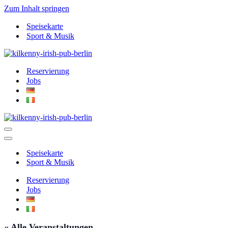
Zum Inhalt springen
Speisekarte
Sport & Musik
Reservierung
Jobs
Navigationsmenü
Navigationsmenü
Speisekarte
Sport & Musik
Reservierung
Jobs
« Alle Veranstaltungen