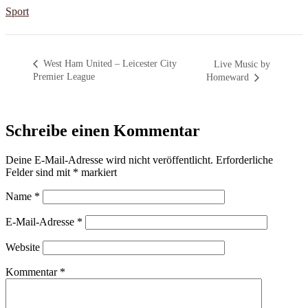
Sport
West Ham United – Leicester City
Live Music by
Premier League
Homeward
Schreibe einen Kommentar
Deine E-Mail-Adresse wird nicht veröffentlicht.
Erforderliche
Felder sind mit
*
markiert
Name
*
E-Mail-Adresse
*
Website
Kommentar
*