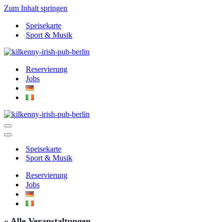
Zum Inhalt springen
Speisekarte
Sport & Musik
Reservierung
Jobs
Navigationsmenü
Navigationsmenü
Speisekarte
Sport & Musik
Reservierung
Jobs
« Alle Veranstaltungen