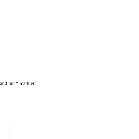
sind mit
*
markiert