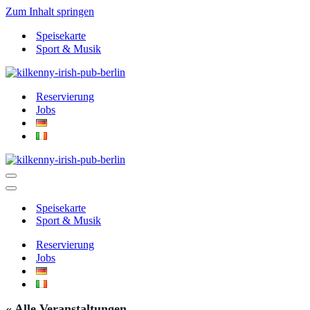
Zum Inhalt springen
Speisekarte
Sport & Musik
Reservierung
Jobs
Navigationsmenü
Navigationsmenü
Speisekarte
Sport & Musik
Reservierung
Jobs
« Alle Veranstaltungen