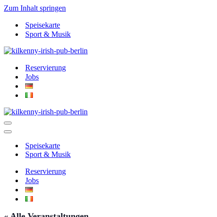
Zum Inhalt springen
Speisekarte
Sport & Musik
Reservierung
Jobs
Navigationsmenü
Navigationsmenü
Speisekarte
Sport & Musik
Reservierung
Jobs
« Alle Veranstaltungen