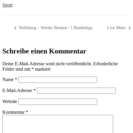
Sport
Wolfsburg – Werder Bremen / 1.Bundesliga
Live Music
Schreibe einen Kommentar
Deine E-Mail-Adresse wird nicht veröffentlicht.
Erforderliche
Felder sind mit
*
markiert
Name
*
E-Mail-Adresse
*
Website
Kommentar
*