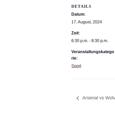
DETAILS
Datum:
17. August, 2024
Zeit:
6:30 p.m. - 8:30 p.m.
Veranstaltungskatego
rie:
Sport
Arsenal vs Wol