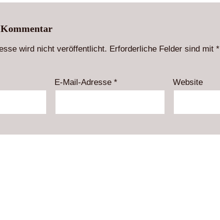
n Kommentar
sse wird nicht veröffentlicht.
Erforderliche Felder sind mit
*
E-Mail-Adresse
*
Website