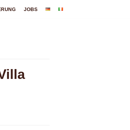
ERUNG
JOBS
illa