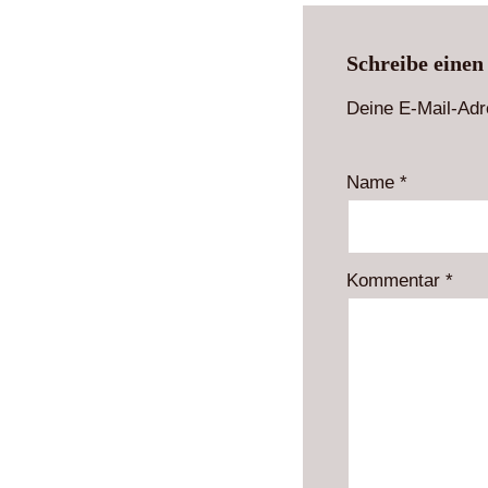
Schreibe eine
Deine E-Mail-Adre
Name
*
Kommentar
*