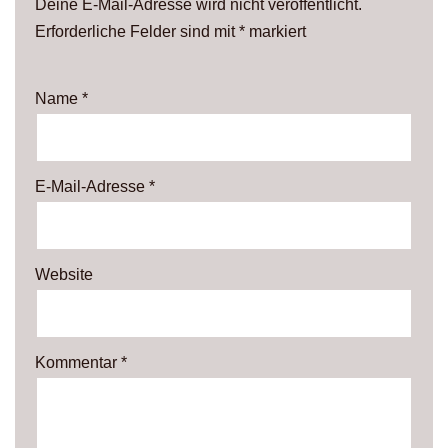
Deine E-Mail-Adresse wird nicht veröffentlicht.
Erforderliche Felder sind mit
*
markiert
Name
*
E-Mail-Adresse
*
Website
Kommentar
*