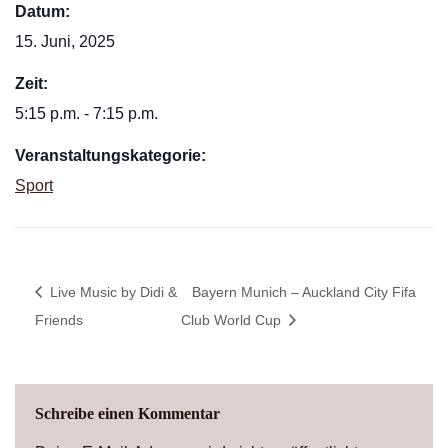
Datum:
15. Juni, 2025
Zeit:
5:15 p.m. - 7:15 p.m.
Veranstaltungskategorie:
Sport
Live Music by Didi &
Bayern Munich – Auckland City Fifa
Friends
Club World Cup
Schreibe einen Kommentar