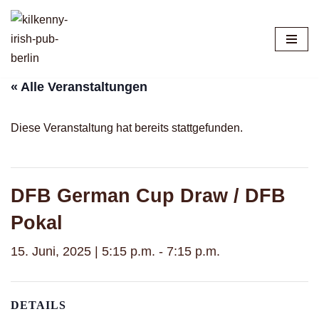
Zum
Inhalt
springen
« Alle Veranstaltungen
Diese Veranstaltung hat bereits stattgefunden.
DFB German Cup Draw / DFB
Pokal
15. Juni, 2025 | 5:15 p.m.
-
7:15 p.m.
DETAILS