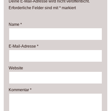
Deine E-Mail-Adresse wird nicht veröffentlicht.
Erforderliche Felder sind mit
*
markiert
Name
*
E-Mail-Adresse
*
Website
Kommentar
*