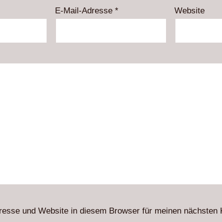
E-Mail-Adresse
*
Website
resse und Website in diesem Browser für meinen nächsten