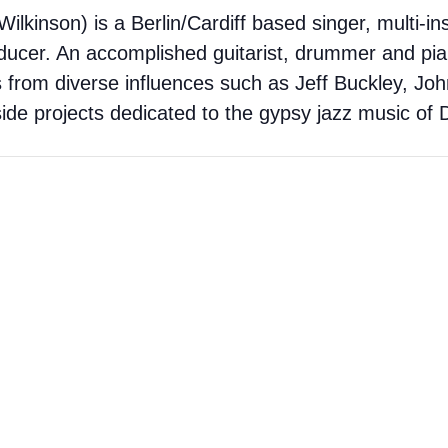
ilkinson) is a Berlin/Cardiff based singer, multi-in
ducer. An accomplished guitarist, drummer and pia
from diverse influences such as Jeff Buckley, Joh
side projects dedicated to the gypsy jazz music of