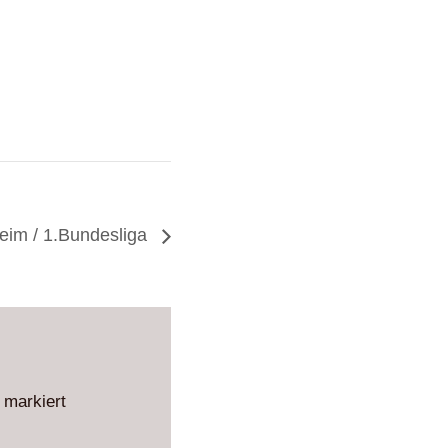
eim / 1.Bundesliga
markiert