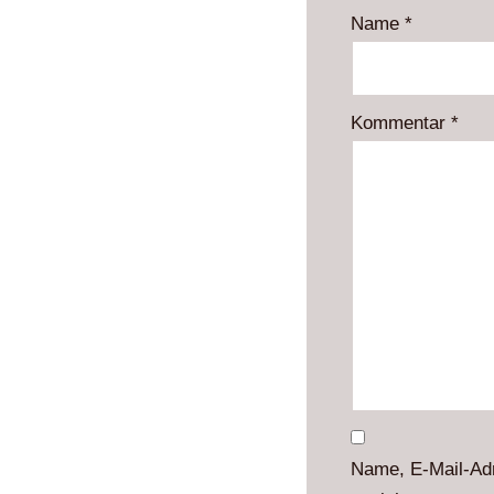
Name
*
Kommentar
*
Name, E-Mail-Ad