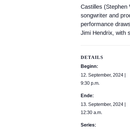
Castilles (Stephen W
songwriter and pro
performance draws 
Jimi Hendrix, with 
DETAILS
Beginn:
12. September, 2024 |
9:30 p.m.
Ende:
13. September, 2024 |
12:30 a.m.
Series: