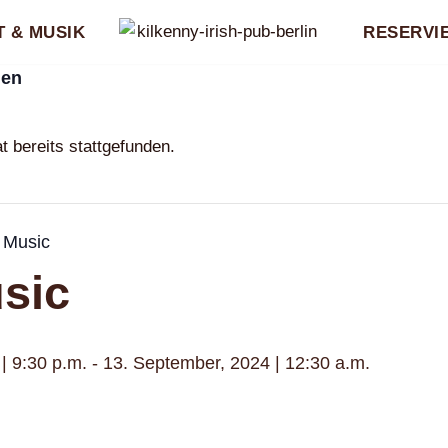
 & MUSIK
RESERVI
gen
t bereits stattgefunden.
 Music
sic
| 9:30 p.m.
-
13. September, 2024 | 12:30 a.m.