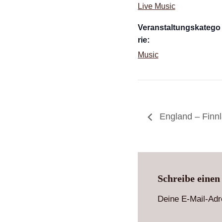
Live Music
Veranstaltungskatego
rie:
Music
England – Finnl
Schreibe eine
Deine E-Mail-Adre