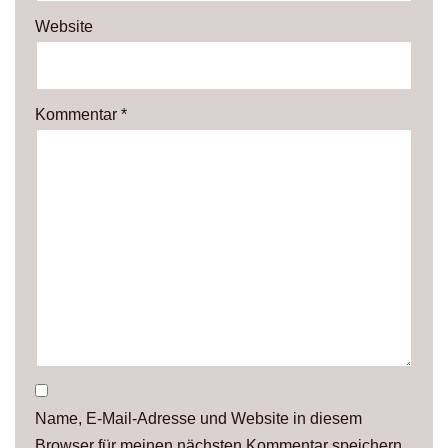
Website
Kommentar
*
Name, E-Mail-Adresse und Website in diesem
Browser für meinen nächsten Kommentar speichern.