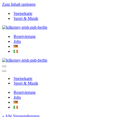
Zum Inhalt springen
Speisekarte
Sport & Musik
Reservierung
Jobs
Navigationsmenü
Navigationsmenü
Speisekarte
Sport & Musik
Reservierung
Jobs
« Alle Veranstaltungen