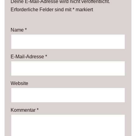
Deine E-Mail-Adresse wird nicht veröffentlicht.
Erforderliche Felder sind mit
*
markiert
Name
*
E-Mail-Adresse
*
Website
Kommentar
*