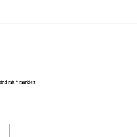
sind mit
*
markiert