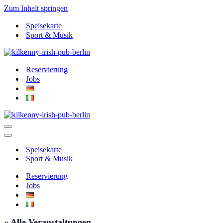
Zum Inhalt springen
Speisekarte
Sport & Musik
Reservierung
Jobs
Navigationsmenü
Navigationsmenü
Speisekarte
Sport & Musik
Reservierung
Jobs
« Alle Veranstaltungen