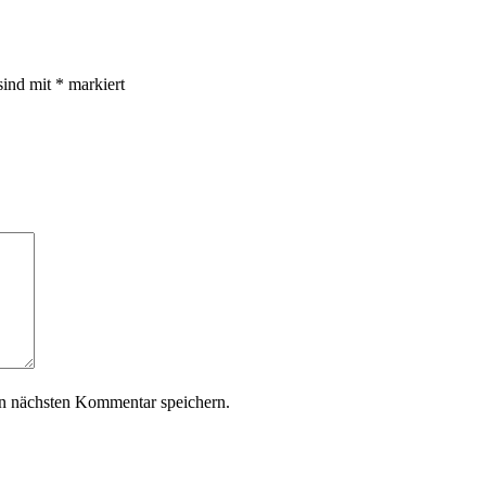
sind mit
*
markiert
n nächsten Kommentar speichern.