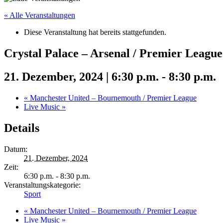
« Alle Veranstaltungen
Diese Veranstaltung hat bereits stattgefunden.
Crystal Palace – Arsenal / Premier League
21. Dezember, 2024 | 6:30 p.m.
-
8:30 p.m.
«
Manchester United – Bournemouth / Premier League
Live Music
»
Details
Datum:
21. Dezember, 2024
Zeit:
6:30 p.m. - 8:30 p.m.
Veranstaltungskategorie:
Sport
«
Manchester United – Bournemouth / Premier League
Live Music
»