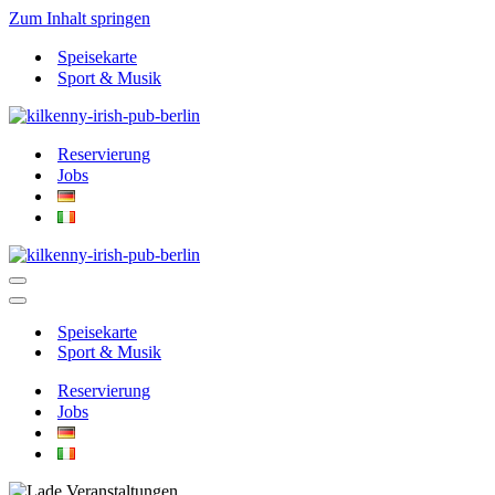
Zum Inhalt springen
Speisekarte
Sport & Musik
Reservierung
Jobs
Navigationsmenü
Navigationsmenü
Speisekarte
Sport & Musik
Reservierung
Jobs