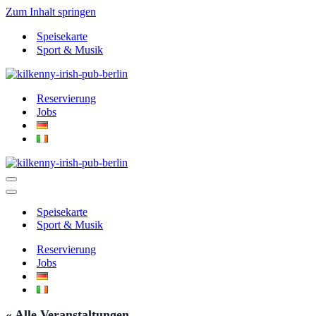
Zum Inhalt springen
Speisekarte
Sport & Musik
Reservierung
Jobs
Navigationsmenü
Navigationsmenü
Speisekarte
Sport & Musik
Reservierung
Jobs
« Alle Veranstaltungen